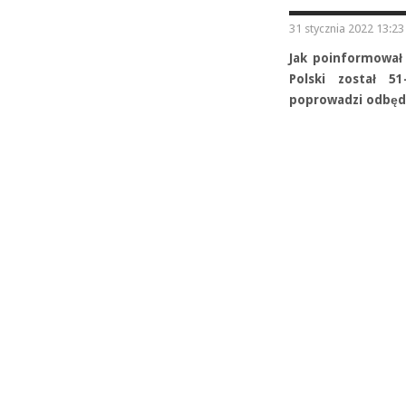
31 stycznia 2022 13:23
Jak poinformował 
Polski został 51
poprowadzi odbędz