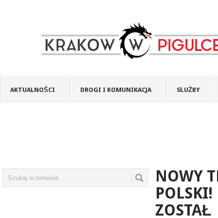
AKTUALNOŚCI
DROGI I KOMUNIKACJA
SŁUŻBY
NOWY T
POLSKI!
ZOSTAŁ