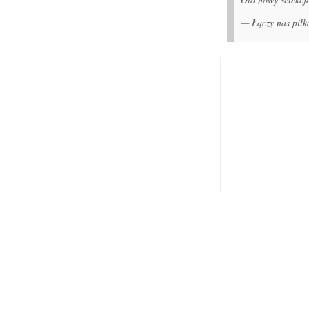
— Łączy nas pił