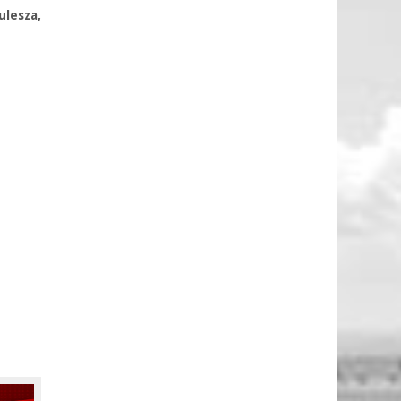
lesza,