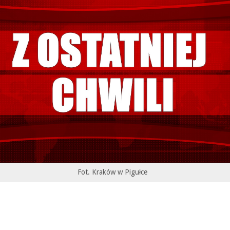
Fot. Kraków w Pigułce