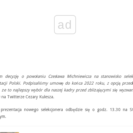
ad
m decyzję o powołaniu Czesława Michniewicza na stanowisko selek
tacji Polski. Podpisaliśmy umowę do końca 2022 roku, z opcją przedł
że to najlepszy wybór dla naszej kadry przed zbliżającymi się wyzwa
 na Twitterze Cezary Kulesza.
a prezentacja nowego selekcjonera odbędzie się o godz. 13.30 na St
ym.