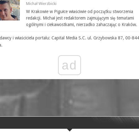
Michał Wierzbicki
W Krakowie w Pigułce właściwie od początku stworzenia
redakcji. Michał jest redaktorem zajmującym się tematami
ogólnymi i ciekawostkami, nierzadko zahaczając o Kraków.
awcy i właściciela portalu: Capital Media S.C. ul. Grzybowska 87, 00-84
a.
ad