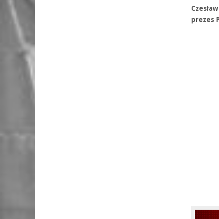
Czesław
prezes 