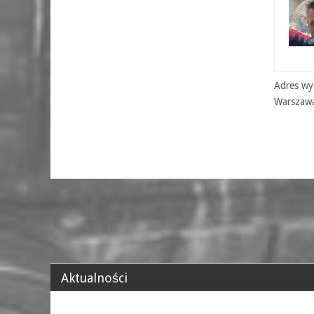
Adres wyd
Warszaw
Aktualności