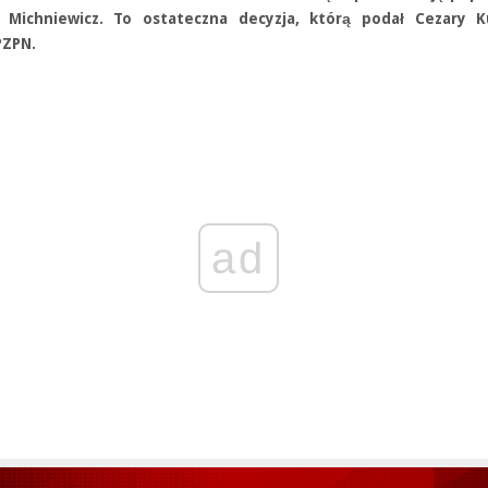
 Michniewicz. To ostateczna decyzja, którą podał Cezary Ku
PZPN.
ad