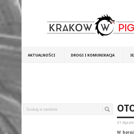
AKTUALNOŚCI
DROGI I KOMUNIKACJA
S
OTO
31 styczn
W baraż