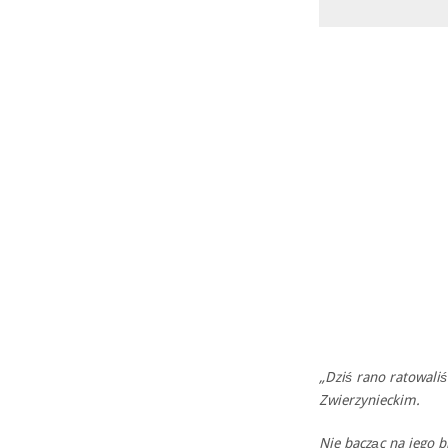
„Dziś rano ratowal
Zwierzynieckim.
Nie bacząc na jego b