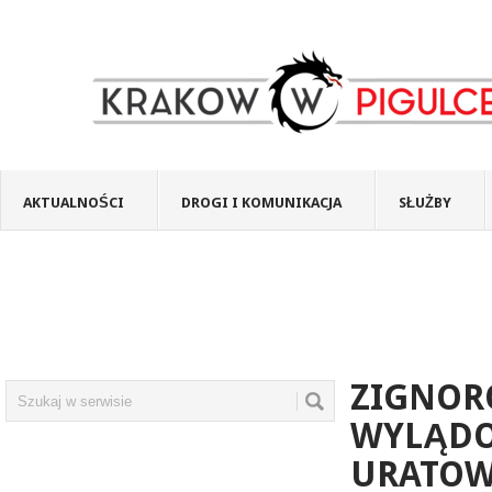
AKTUALNOŚCI
DROGI I KOMUNIKACJA
SŁUŻBY
ZIGNORO
WYLĄDO
URATOW