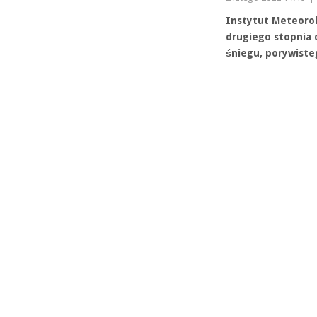
Instytut Meteorol
drugiego stopnia 
śniegu, porywisteg