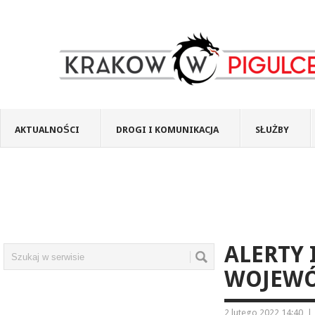
AKTUALNOŚCI
DROGI I KOMUNIKACJA
SŁUŻBY
ALERTY 
WOJEWÓ
2 lutego 2022 14:40
|