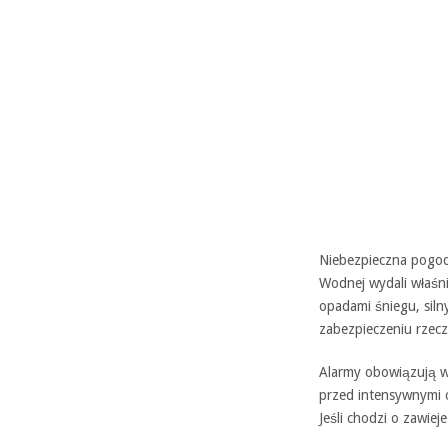
Niebezpieczna pogoda
Wodnej wydali właśni
opadami śniegu, siln
zabezpieczeniu rzecz
Alarmy obowiązują w
przed intensywnymi 
Jeśli chodzi o zawiej