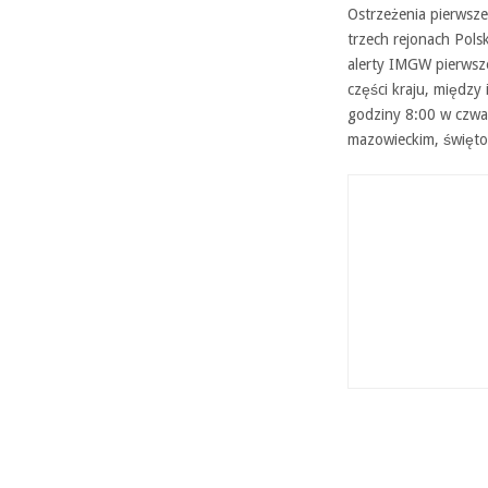
Ostrzeżenia pierwsze
trzech rejonach Pols
alerty IMGW pierwsz
części kraju, międz
godziny 8:00 w czwa
mazowieckim, świętok