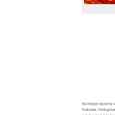
Na miejsce dyżurny sk
Krakowie. Funkcjonar