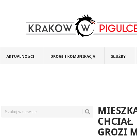
AKTUALNOŚCI
DROGI I KOMUNIKACJA
SŁUŻBY
MIESZK
CHCIAŁ 
GROZI M