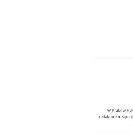
W Krakowie w 
redaktorem zajmuj