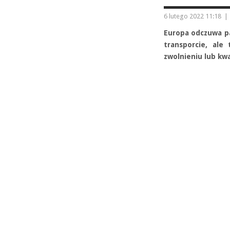
6 lutego 2022 11:18
|
Europa odczuwa pa
transporcie, ale
zwolnieniu lub kw