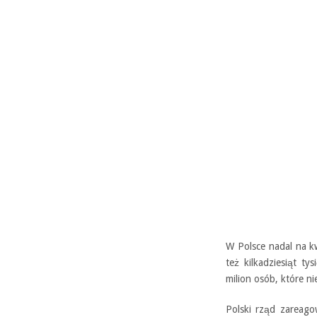
W Polsce nadal na k
też kilkadziesiąt ty
milion osób, które n
Polski rząd zareago