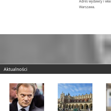
Adres wydawcy i właś
Warszawa.
Aktualności