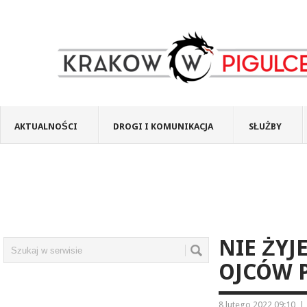
AKTUALNOŚCI
DROGI I KOMUNIKACJA
SŁUŻBY
NIE ŻYJ
OJCÓW 
8 lutego 2022 09:10
|