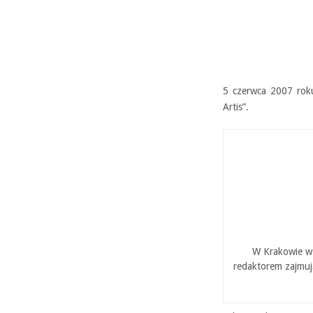
5 czerwca 2007 rok
Artis”.
W Krakowie w 
redaktorem zajmuj