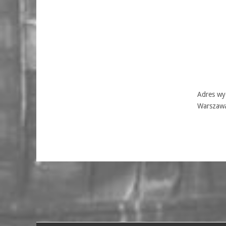
Adres wyd
Warszaw