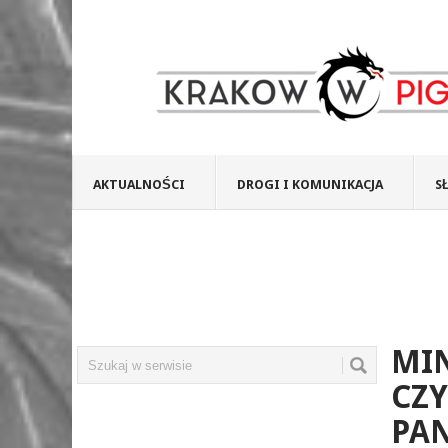
AKTUALNOŚCI
DROGI I KOMUNIKACJA
S
MI
CZY
PA