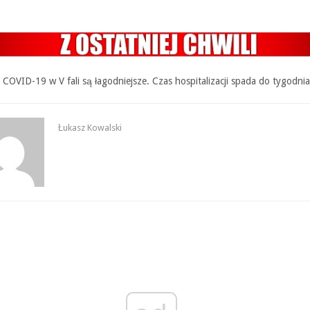
 COVID-19 w V fali są łagodniejsze. Czas hospitalizacji spada do tygodnia
Łukasz Kowalski