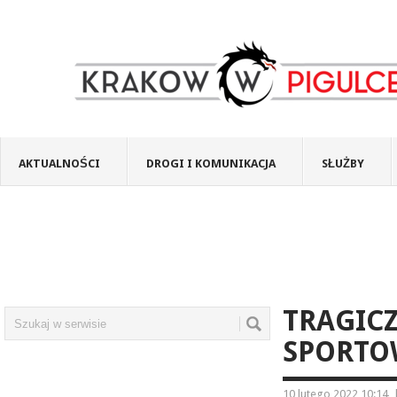
AKTUALNOŚCI
DROGI I KOMUNIKACJA
SŁUŻBY
TRAGIC
SPORTO
10 lutego 2022 10:14