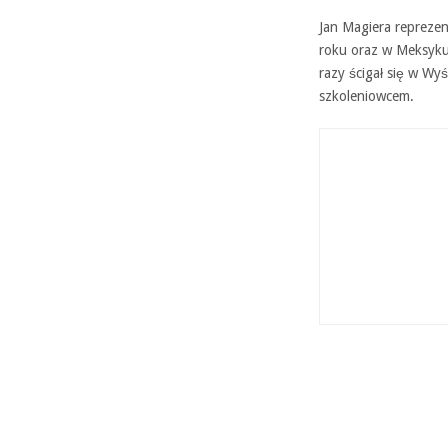
Jan Magiera reprezen
roku oraz w Meksyku
razy ścigał się w Wy
szkoleniowcem.