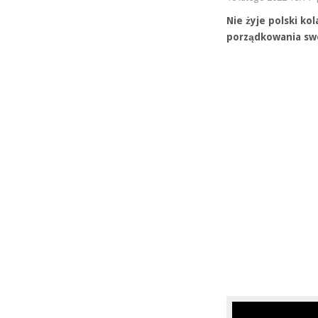
Nie żyje polski ko
porządkowania swo