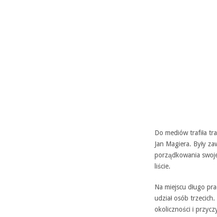
Do mediów trafiła tra
Jan Magiera. Były z
porządkowania swoje
liście.
Na miejscu długo pra
udział osób trzecich
okoliczności i przycz