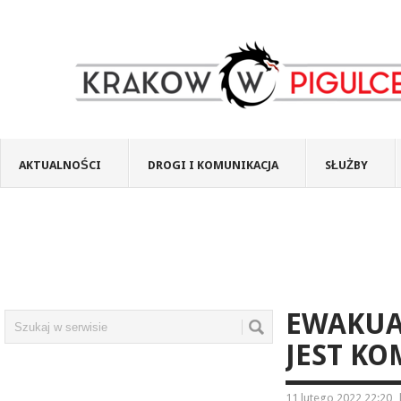
AKTUALNOŚCI
DROGI I KOMUNIKACJA
SŁUŻBY
EWAKUA
JEST K
11 lutego 2022 22:20