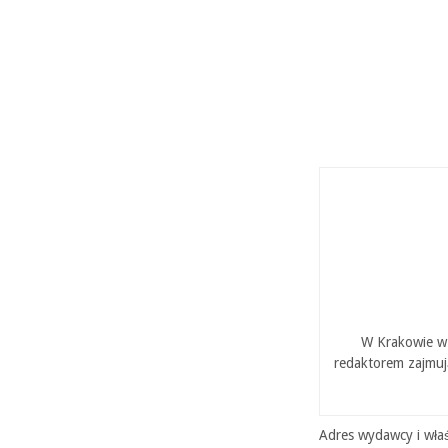
W Krakowie w 
redaktorem zajmuj
Adres wydawcy i właś