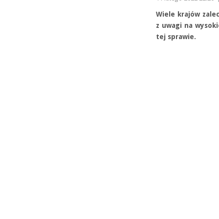
Wiele krajów zal
z uwagi na wysoki
tej sprawie.