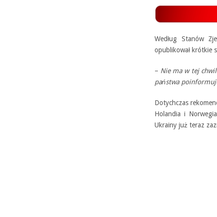
Według Stanów Zje
opublikował krótkie 
–
Nie ma w tej chwili
państwa poinformu
Dotychczas rekomend
Holandia i Norwegi
Ukrainy już teraz za