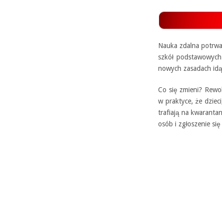
Nauka zdalna potrwa 
szkół podstawowych
nowych zasadach idą 
Co się zmieni? Rewo
w praktyce, że dziec
trafiają na kwaranta
osób i zgłoszenie się