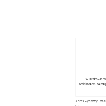
W Krakowie w 
redaktorem zajmuj
Adres wydawcy i właś