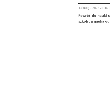
13 lutego 2022 21:46
Powrót do nauki s
szkoły, a nauka o