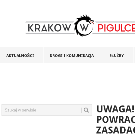
AKTUALNOŚCI
DROGI I KOMUNIKACJA
SŁUŻBY
UWAGA! 
POWRAC
ZASADA