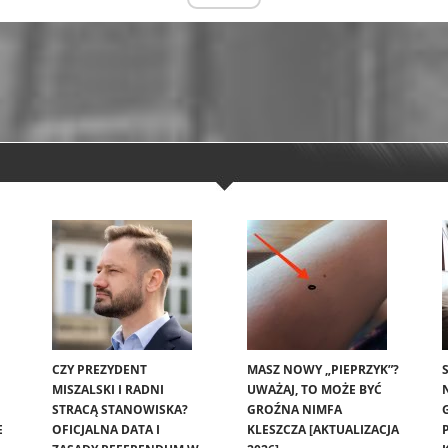
CZY PREZYDENT
MASZ NOWY „PIEPRZYK”?
MISZALSKI I RADNI
UWAŻAJ, TO MOŻE BYĆ
STRACĄ STANOWISKA?
GROŹNA NIMFA
E
OFICJALNA DATA I
KLESZCZA [AKTUALIZACJA