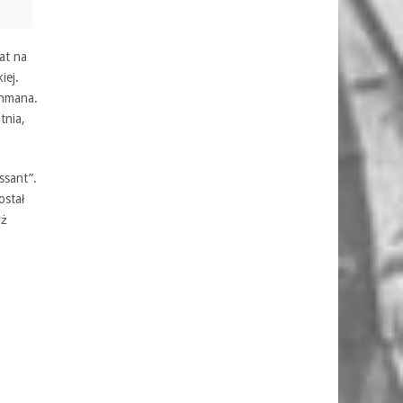
at na
iej.
chmana.
tnia,
ssant”.
ostał
yż