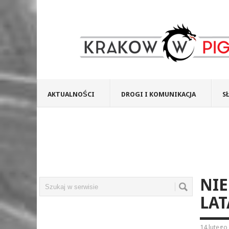
AKTUALNOŚCI
DROGI I KOMUNIKACJA
S
NIE
LAT
14 lutego