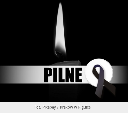
Fot. Pixabay / Kraków w Pigułce