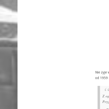
Nie żyje 
od 1959 r
Z og
Przy