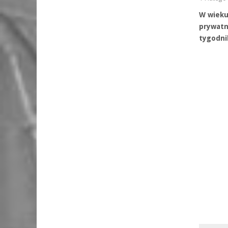
W wieku 
prywatn
tygodni