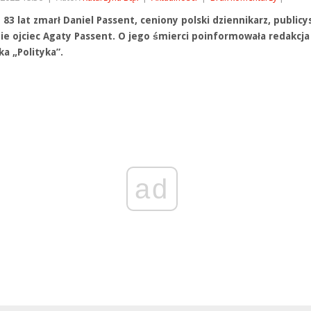
83 lat zmarł Daniel Passent, ceniony polski dziennikarz, publicy
ie ojciec Agaty Passent. O jego śmierci poinformowała redakcja
ka „Polityka”.
ad