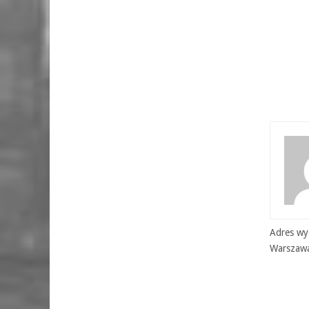
Adres wyd
Warszaw