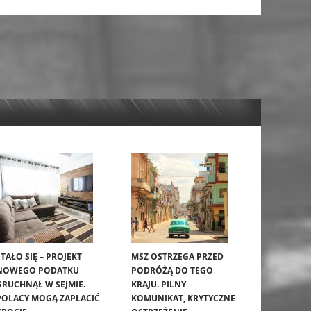
STAŁO SIĘ – PROJEKT
MSZ OSTRZEGA PRZED
NOWEGO PODATKU
PODRÓŻĄ DO TEGO
GRUCHNĄŁ W SEJMIE.
KRAJU. PILNY
POLACY MOGĄ ZAPŁACIĆ
KOMUNIKAT, KRYTYCZNE