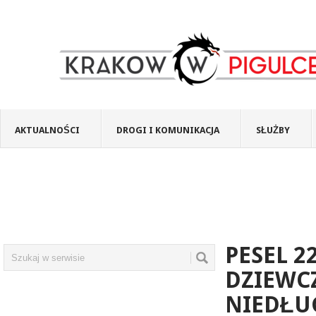
AKTUALNOŚCI
DROGI I KOMUNIKACJA
SŁUŻBY
PESEL 2
DZIEWC
NIEDŁU