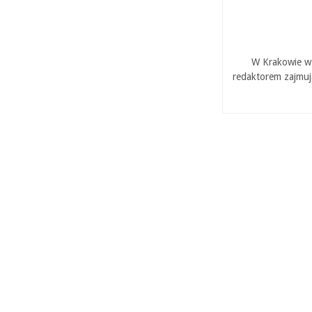
W Krakowie w 
redaktorem zajmuj