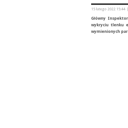
15 lutego 2022 15:44
Główny Inspektor
wykryciu tlenku 
wymienionych par