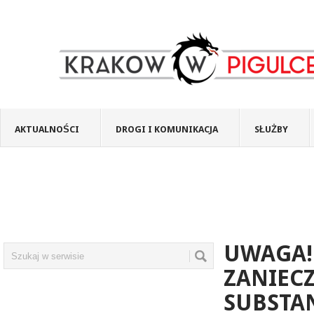
AKTUALNOŚCI
DROGI I KOMUNIKACJA
SŁUŻBY
UWAGA!
ZANIEC
SUBSTA