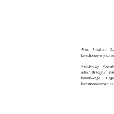
Firma Bakalland S
kwestionowany surow
Państwowy Powiato
administracyjną n
handlowego. Orga
kwestionowanych part