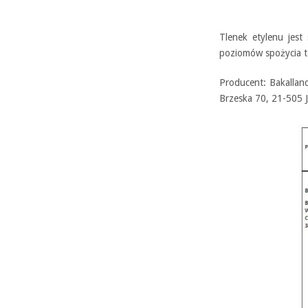
Tlenek etylenu jest
poziomów spożycia te
Producent: Bakallan
Brzeska 70, 21-505 