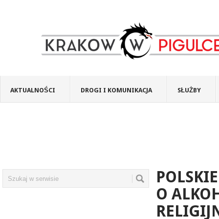
AKTUALNOŚCI
DROGI I KOMUNIKACJA
SŁUŻBY
POLSKI
O ALKO
RELIGIJ