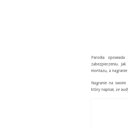
Parodia opowiada 
zabezpieczeniu. Jak
montażu, a nagranie 
Nagranie na swoim p
który napisał, że aud