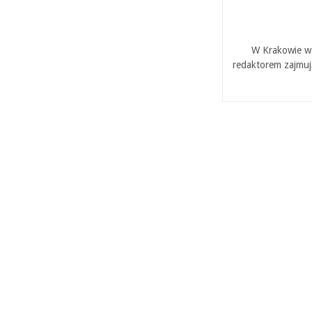
W Krakowie w 
redaktorem zajmuj