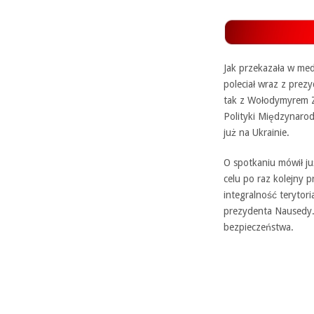
Jak przekazała w me
poleciał wraz z pre
tak z Wołodymyrem Z
Polityki Międzynaro
już na Ukrainie.
O spotkaniu mówił ju
celu po raz kolejny p
integralność terytor
prezydenta Nausedy. 
bezpieczeństwa.