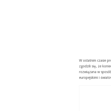
W ostatnim czasie pre
zgodzili się, że koni
rozwiązana w sposób
europejskimi i świa