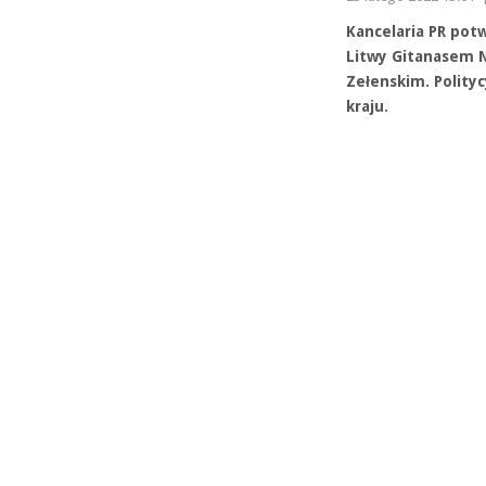
Kancelaria PR pot
Litwy Gitanasem N
Zełenskim. Polity
kraju.