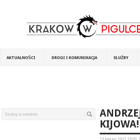
AKTUALNOŚCI
DROGI I KOMUNIKACJA
SŁUŻBY
ANDRZE
KIJOWA!
23 lutego 2022 13:01