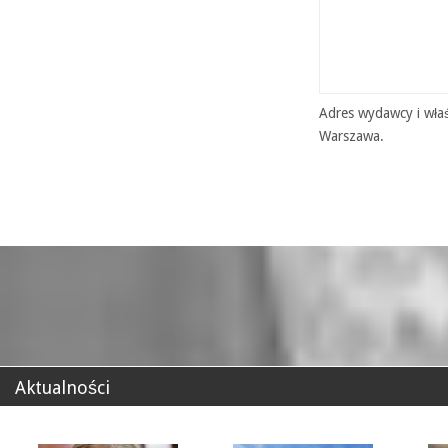
Adres wydawcy i właś
Warszawa.
Aktualności