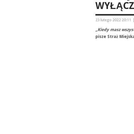
WYŁĄCZY
23 lutego 2022 20:11
„Kiedy masz wszyst
pisze Straż Miejsk