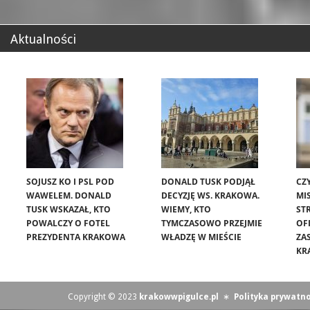
Aktualności
SOJUSZ KO I PSL POD
DONALD TUSK PODJĄŁ
CZ
WAWELEM. DONALD
DECYZJĘ WS. KRAKOWA.
MIS
TUSK WSKAZAŁ, KTO
WIEMY, KTO
ST
POWALCZY O FOTEL
TYMCZASOWO PRZEJMIE
OF
PREZYDENTA KRAKOWA
WŁADZĘ W MIEŚCIE
ZA
KR
Copyright © 2023
krakowwpigulce.pl
∗
Polityka prywatno