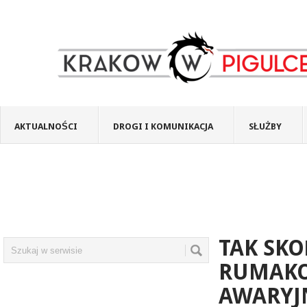
AKTUALNOŚCI
DROGI I KOMUNIKACJA
SŁUŻBY
TAK SKO
RUMAKO
AWARYJN