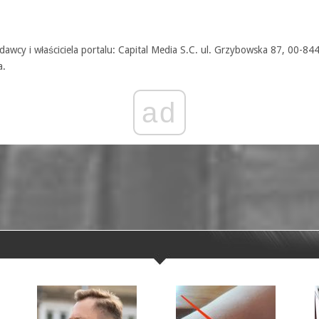
awcy i właściciela portalu: Capital Media S.C. ul. Grzybowska 87, 00-84
a.
ad