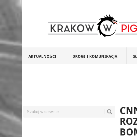
AKTUALNOŚCI
DROGI I KOMUNIKACJA
S
CNN
RO
BO