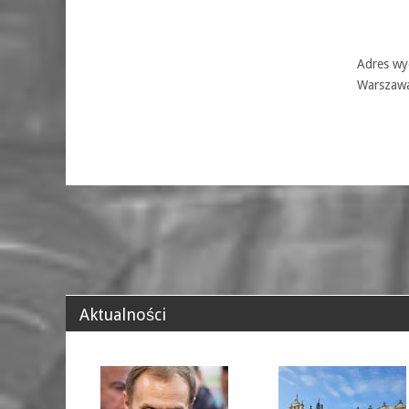
Adres wyd
Warszaw
Aktualności