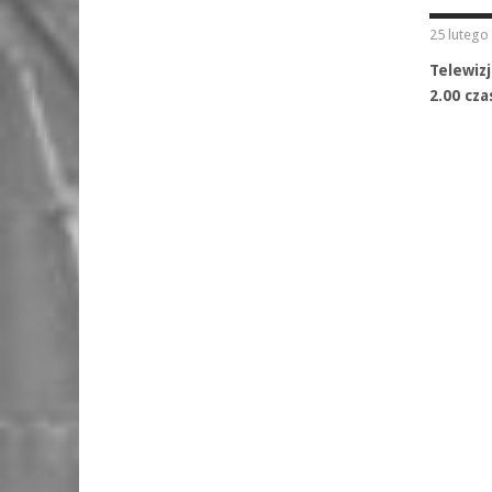
25 lutego
Telewiz
2.00 cz