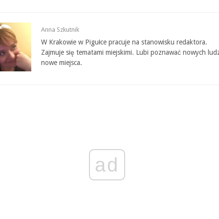
Anna Szkutnik
W Krakowie w Pigułce pracuje na stanowisku redaktora.
Zajmuje się tematami miejskimi. Lubi poznawać nowych ludz
nowe miejsca.
ad