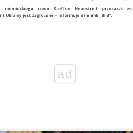
ik niemieckiego rządu Steffen Hebestreit przekazał, że
nt Ukrainy jest zagrożone – informuje dziennik „Bild”.
ad