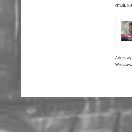
chwili, k
Adres wyd
Warszaw