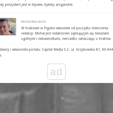
iedy prezydent jest w Kijowie, byłoby aroganckie.
Michał Wierzbicki
W Krakowie w Pigułce właściwie od początku stworzenia
redakcji. Michał jest redaktorem zajmującym się tematami
ogólnymi i ciekawostkami, nierzadko zahaczając o Kraków.
awcy i właściciela portalu: Capital Media S.C. ul. Grzybowska 87, 00-84
a.
ad