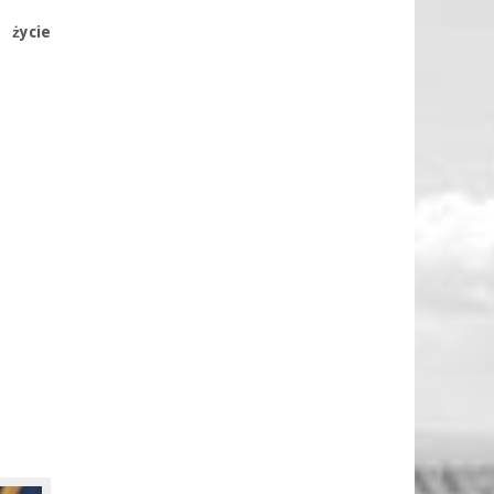
 życie