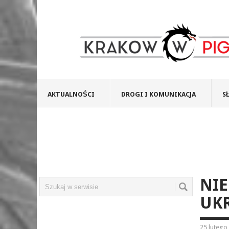
AKTUALNOŚCI
DROGI I KOMUNIKACJA
S
NIE
UKR
25 lutego