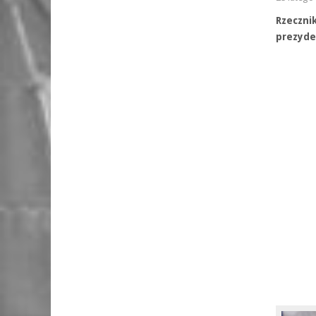
Rzeczn
prezyde