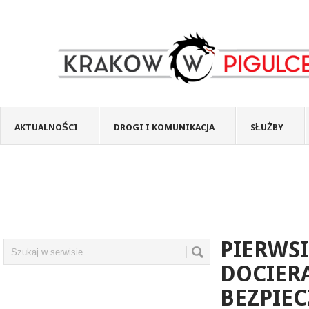
AKTUALNOŚCI
DROGI I KOMUNIKACJA
SŁUŻBY
PIERWS
DOCIER
BEZPIEC