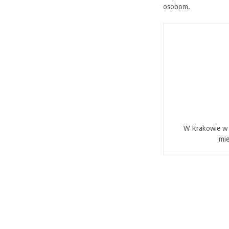
osobom.
W Krakowie w P
mie