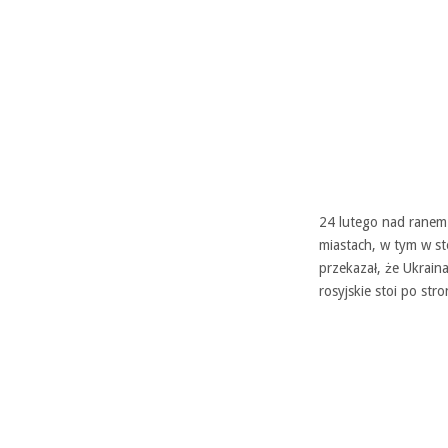
24 lutego nad ranem 
miastach, w tym w st
przekazał, że Ukrain
rosyjskie stoi po stro