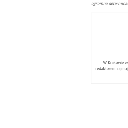
ogromna determinacj
W Krakowie w 
redaktorem zajmuj