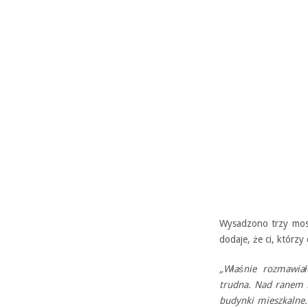
Wysadzono trzy most
dodaje, że ci, którz
„Właśnie rozmawia
trudna. Nad ranem 
budynki mieszkalne. 