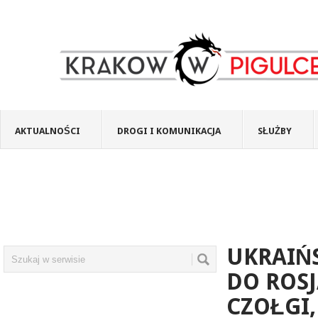
AKTUALNOŚCI
DROGI I KOMUNIKACJA
SŁUŻBY
UKRAIŃS
DO ROS
CZOŁGI,