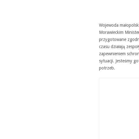
Wojewoda małopolski
Morawieckim Ministe
przygotowane zgodn
czasu działają zespo
zapewnieniem schron
sytuacji. Jesteśmy g
potrzeb.