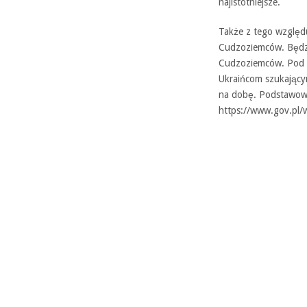
najistotniejsze.
Także z tego względ
Cudzoziemców. Będzi
Cudzoziemców. Pod n
Ukraińcom szukający
na dobę. Podstawowe
https://www.gov.pl/