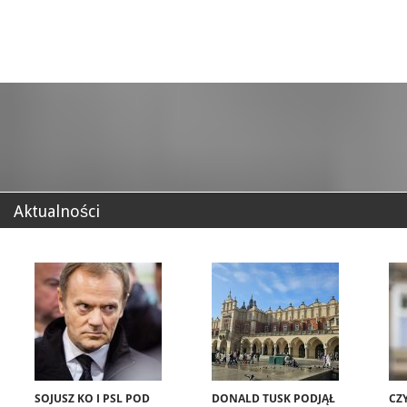
Aktualności
SOJUSZ KO I PSL POD
DONALD TUSK PODJĄŁ
CZ