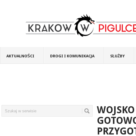
AKTUALNOŚCI
DROGI I KOMUNIKACJA
SŁUŻBY
WOJSKO
GOTOWO
PRZYGO