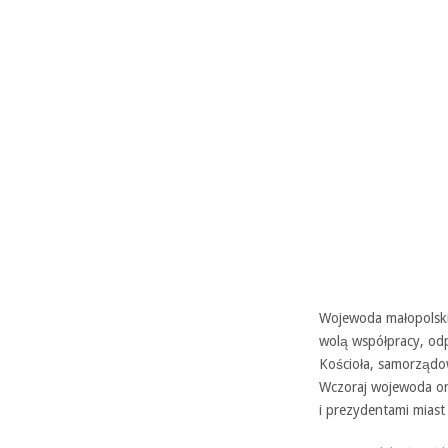
Wojewoda małopolski 
wolą współpracy, odp
Kościoła, samorządo
Wczoraj wojewoda or
i prezydentami miast