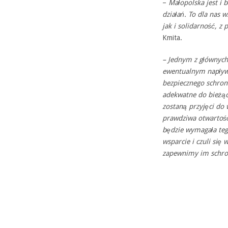
–
Małopolska jest i 
działań. To dla nas 
jak i solidarność, z
Kmita.
– Jednym z głównych
ewentualnym napływ
bezpiecznego schron
adekwatne do bieżąc
zostaną przyjęci do
prawdziwa otwartość
będzie wymagała teg
wsparcie i czuli się
zapewnimy im schro