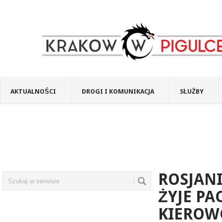
AKTUALNOŚCI
DROGI I KOMUNIKACJA
SŁUŻBY
ROSJANI
ŻYJE PA
KIEROW