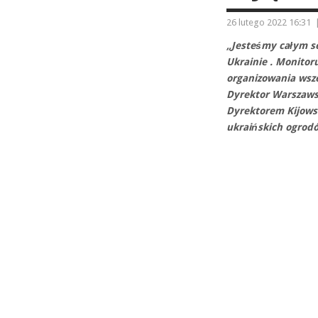
26 lutego 2022 16:31
„Jesteśmy całym se
Ukrainie . Monitor
organizowania wsze
Dyrektor Warszawsk
Dyrektorem Kijowsk
ukraińskich ogrodó