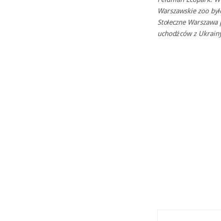
Warszawskie zoo było
Stołeczne Warszawa p
uchodźców z Ukrain