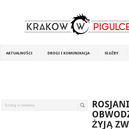
AKTUALNOŚCI
DROGI I KOMUNIKACJA
SŁUŻBY
ROSJAN
OBWODZ
ŻYJĄ ZW