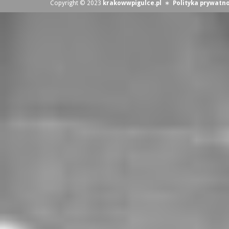
Copyright © 2023
krakowwpigulce.pl
∗
Polityka prywatno