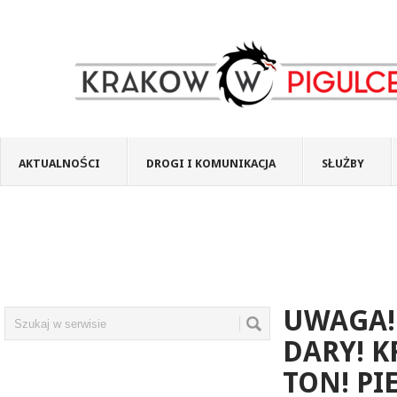
AKTUALNOŚCI
DROGI I KOMUNIKACJA
SŁUŻBY
UWAGA!
DARY! K
TON! PI