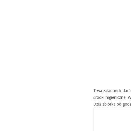
Trwa załadunek daró
środki higieniczne. W
Dziś zbiórka od god