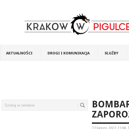
AKTUALNOŚCI
DROGI I KOMUNIKACJA
SŁUŻBY
BOMBAR
ZAPORO
27 lutego 2022 21:06