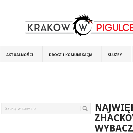
AKTUALNOŚCI
DROGI I KOMUNIKACJA
SŁUŻBY
NAJWIĘK
ZHACKO
WYBACZ