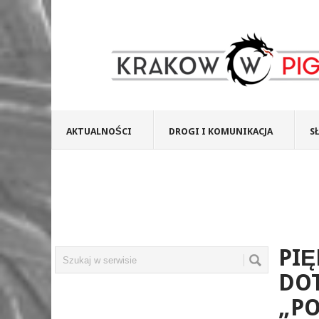
AKTUALNOŚCI
DROGI I KOMUNIKACJA
S
PIĘ
DOT
„PO