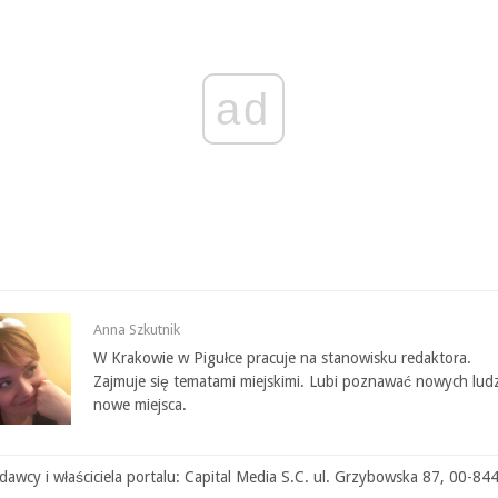
ad
Anna Szkutnik
W Krakowie w Pigułce pracuje na stanowisku redaktora.
Zajmuje się tematami miejskimi. Lubi poznawać nowych ludz
nowe miejsca.
awcy i właściciela portalu: Capital Media S.C. ul. Grzybowska 87, 00-84