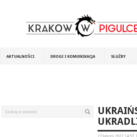
AKTUALNOŚCI
DROGI I KOMUNIKACJA
SŁUŻBY
UKRAIŃ
UKRADL
27 lutego 2022 14:57