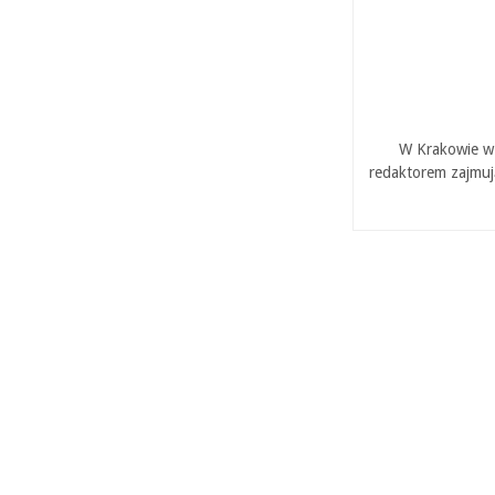
W Krakowie w 
redaktorem zajmuj