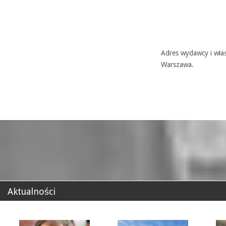
Adres wydawcy i właś
Warszawa.
Aktualności