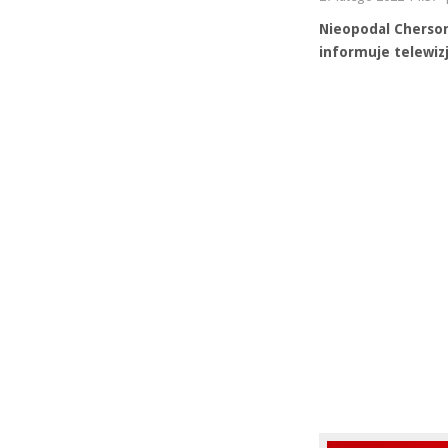
Nieopodal Cherson
informuje telewiz