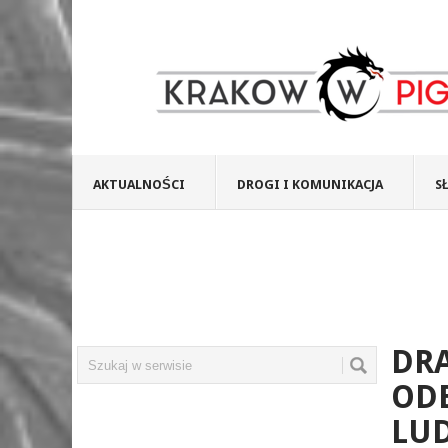
AKTUALNOŚCI
DROGI I KOMUNIKACJA
S
DR
ODE
LU