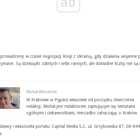
ad
t prowadzony w czasie negocjacji Rosji z Ukrainą, gdy działania wojenne
ymane. Są dziesiątki zabitych i setki rannych, ale dokładne liczby nie są 
Michał Wierzbicki
W Krakowie w Pigułce właściwie od początku stworzenia
redakcji. Michał jest redaktorem zajmującym się tematami
ogólnymi i ciekawostkami, nierzadko zahaczając o Kraków.
awcy i właściciela portalu: Capital Media S.C. ul. Grzybowska 87, 00-84
a.