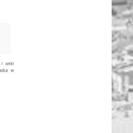
i setki
adca w