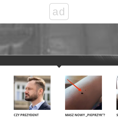
ad
CZY PREZYDENT
MASZ NOWY „PIEPRZYK”?