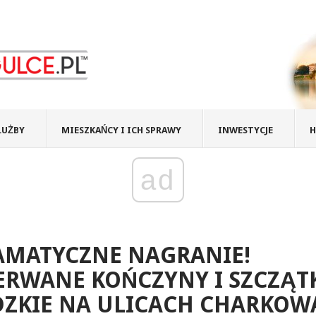
ŁUŻBY
MIESZKAŃCY I ICH SPRAWY
INWESTYCJE
H
ad
AMATYCZNE NAGRANIE!
RWANE KOŃCZYNY I SZCZĄT
DZKIE NA ULICACH CHARKOW