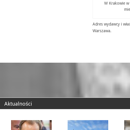
W Krakowie w P
mie
Adres wydawcy i właś
Warszawa.
Aktualności