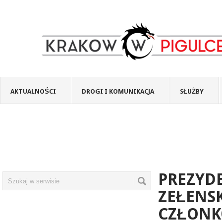
AKTUALNOŚCI
DROGI I KOMUNIKACJA
SŁUŻBY
PREZYD
ZEŁENSK
CZŁONK