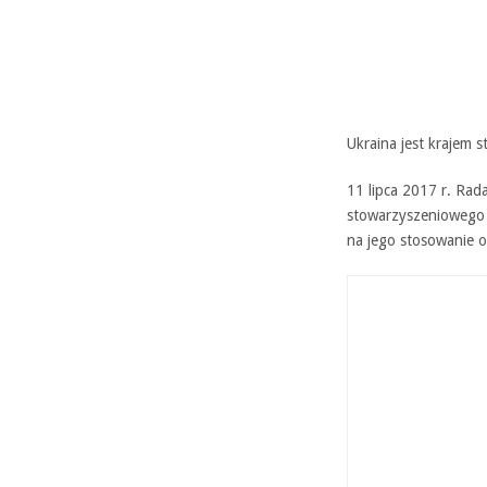
Ukraina jest krajem 
11 lipca 2017 r. Rada
stowarzyszeniowego z 
na jego stosowanie o