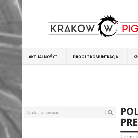
AKTUALNOŚCI
DROGI I KOMUNIKACJA
S
POL
PRE
2 sierpni