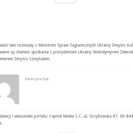
adzi tam rozmowy z Ministrem Spraw Zagranicznych Ukrainy Dmytro Kul
wane są również spotkania z prezydentem Ukrainy Wołodymyrem Zełensk
emierem Dmytro Szmyhalem.
Katarzyna Bąk
awcy i właściciela portalu: Capital Media S.C. ul. Grzybowska 87, 00-84
a.