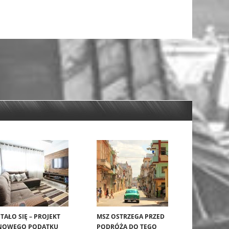
STAŁO SIĘ – PROJEKT
MSZ OSTRZEGA PRZED
NOWEGO PODATKU
PODRÓŻĄ DO TEGO