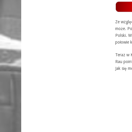
Ze względ
może. Po
Polski. W
połowie 
Teraz w K
Rau poin
Jak się m