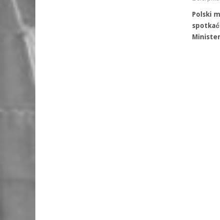
Polski m
spotkać
Ministe