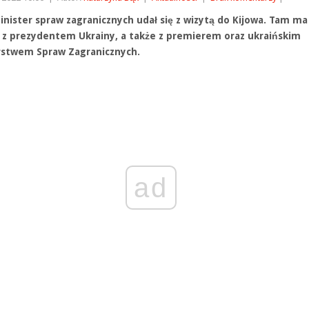
inister spraw zagranicznych udał się z wizytą do Kijowa. Tam ma 
 z prezydentem Ukrainy, a także z premierem oraz ukraińskim
rstwem Spraw Zagranicznych.
ad