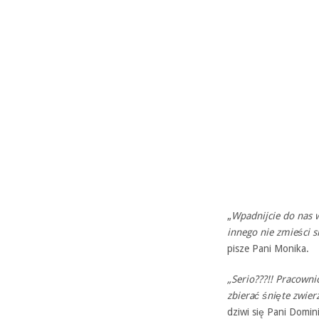
„
Wpadnijcie do nas 
innego nie zmieści s
pisze Pani Monika.
„Serio???!! Pracowni
zbierać śnięte zwier
dziwi się Pani Domin