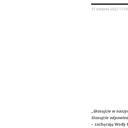
13 sierpnia 2022 17:16
„Głosujcie w naszy
Stosujcie odpowied
– zachęcają Wody 