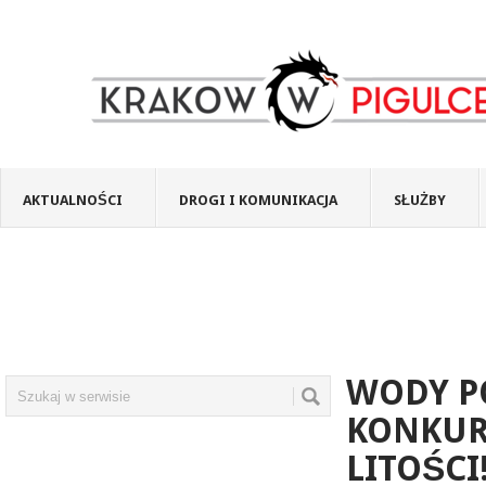
AKTUALNOŚCI
DROGI I KOMUNIKACJA
SŁUŻBY
WODY P
KONKUR
LITOŚCI