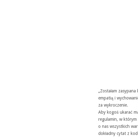
„Zostałam zasypana 
empatią i wychowani
za wykroczenie.
Aby kogoś ukarać ma
regulamin, w którym 
o nas wszystkich war
dokładny cytat z ko