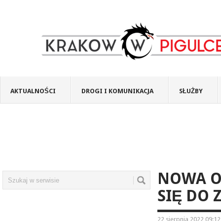
AKTUALNOŚCI
DROGI I KOMUNIKACJA
SŁUŻBY
NOWA O
SIĘ DO 
22 sierpnia 2022 09:12