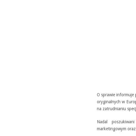
O sprawie informuje p
oryginalnych w Europ
na zatrudnianiu specj
Nadal poszukiwan
marketingowym oraz 