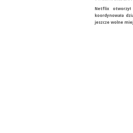
Netflix otworzy
koordynowała dzi
jeszcze wolne miej