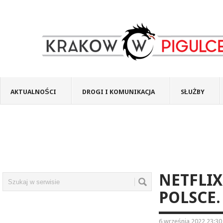
AKTUALNOŚCI
DROGI I KOMUNIKACJA
SŁUŻBY
NETFLI
POLSCE
6 września 2022 23:30