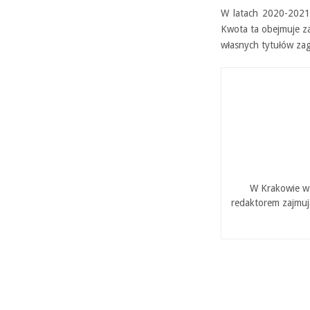
W latach 2020-2021 
Kwota ta obejmuje zar
własnych tytułów zag
W Krakowie w 
redaktorem zajmuj