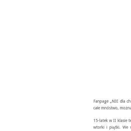
Fanpage „NIE dla cha
całe mnóstwo, można 
15-latek w II klasie
wtorki i piątki. We