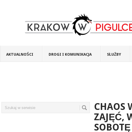
AKTUALNOŚCI
DROGI I KOMUNIKACJA
SŁUŻBY
CHAOS 
ZAJĘĆ, 
SOBOTĘ