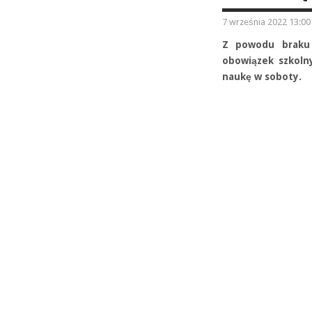
7 września 2022 13:00
Z powodu braku 
obowiązek szkoln
naukę w soboty.