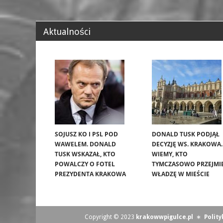
Aktualności
SOJUSZ KO I PSL POD
DONALD TUSK PODJĄŁ
WAWELEM. DONALD
DECYZJĘ WS. KRAKOWA.
TUSK WSKAZAŁ, KTO
WIEMY, KTO
POWALCZY O FOTEL
TYMCZASOWO PRZEJMI
PREZYDENTA KRAKOWA
WŁADZĘ W MIEŚCIE
Copyright © 2023
krakowwpigulce.pl
∗
Polit