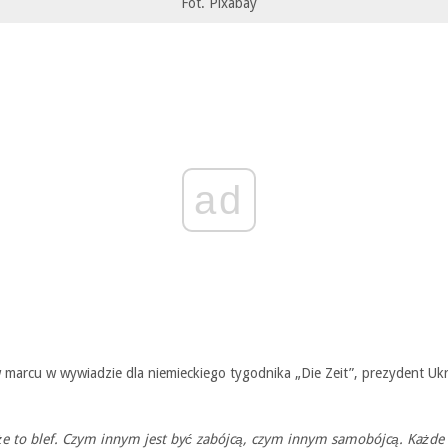
Fot. Pixabay
ad
 marcu w wywiadzie dla niemieckiego tygodnika „Die Zeit”, prezydent Uk
że to blef. Czym innym jest być zabójcą, czym innym samobójcą. Każde