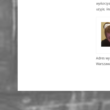
wykorzyst
użyje, le
Adres wyd
Warszaw