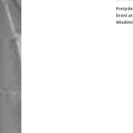
Prezyde
broni at
Władimi