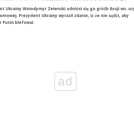
nt Ukrainy Wołodymyr Zełenski odniósł się go gróźb Rosji ws. uż
omowej. Prezydent Ukrainy wyraził zdanie, iż że nie sądzi, aby
r Putin blefował.
ad