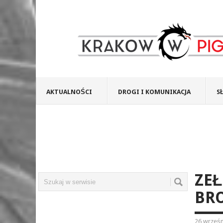
AKTUALNOŚCI
DROGI I KOMUNIKACJA
S
ZEŁ
BRO
26 wrześn