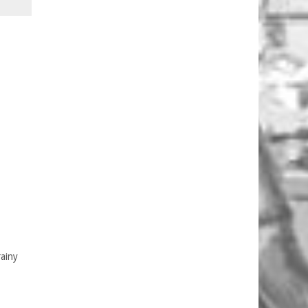
rainy