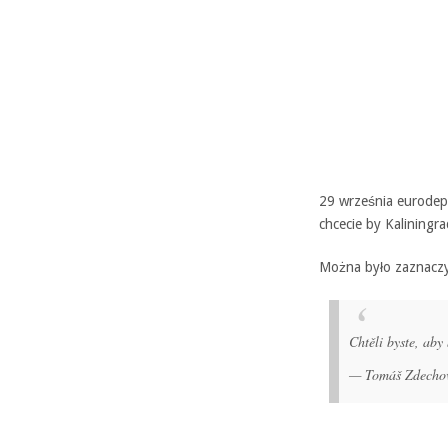
29 września eurodep
chcecie by Kaliningra
Można było zaznaczy
Chtěli byste, aby
— Tomáš Zdecho