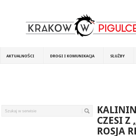
AKTUALNOŚCI
DROGI I KOMUNIKACJA
SŁUŻBY
KALININ
CZESI Z
ROSJA R