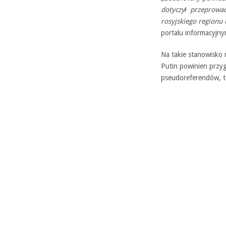
dotyczył przeprowad
rosyjskiego regionu 
portalu informacyjny
Na takie stanowisko 
Putin powinien przyg
pseudoreferendów, to