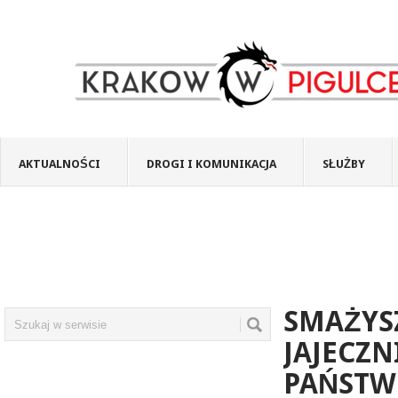
AKTUALNOŚCI
DROGI I KOMUNIKACJA
SŁUŻBY
SMAŻYSZ
JAJECZN
PAŃSTW