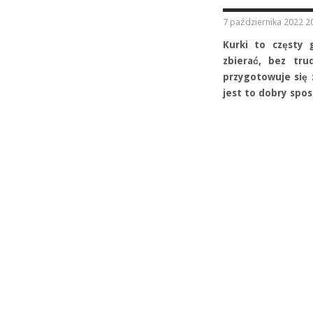
7 października 2022 2
Kurki to częsty 
zbierać, bez tru
przygotowuje się 
jest to dobry spos