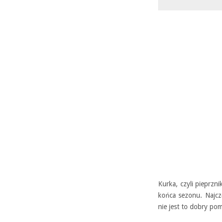
Kurka, czyli pieprzn
końca sezonu. Najczę
nie jest to dobry pom