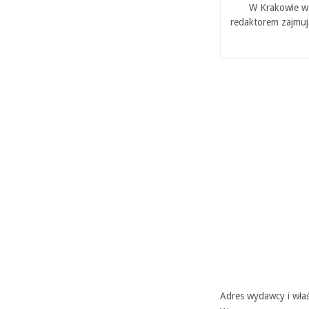
W Krakowie w 
redaktorem zajmuj
Adres wydawcy i właś