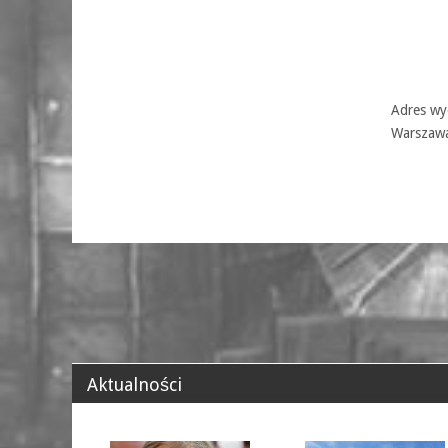
Adres wyd
Warszaw
Aktualności