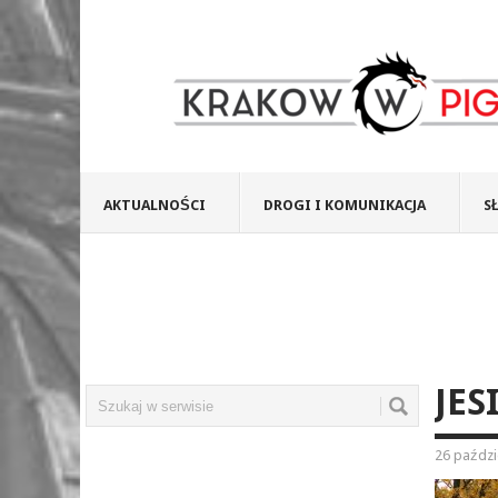
AKTUALNOŚCI
DROGI I KOMUNIKACJA
S
JES
26 paździ