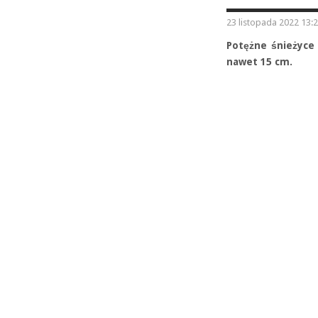
23 listopada 2022 13:
Potężne śnieżyce
nawet 15 cm.