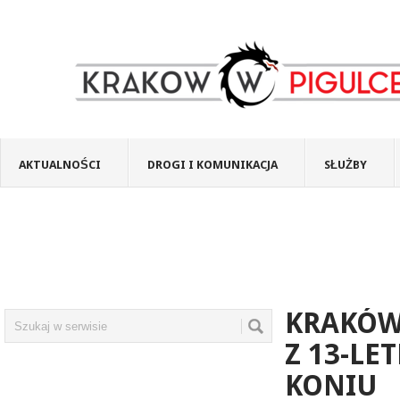
AKTUALNOŚCI
DROGI I KOMUNIKACJA
SŁUŻBY
KRAKÓW
Z 13-LE
KONIU