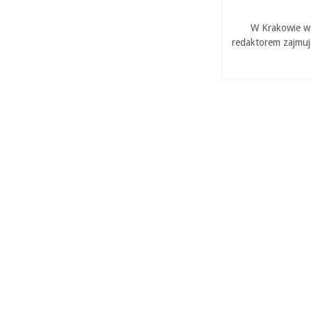
W Krakowie w 
redaktorem zajmuj