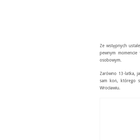
Ze wstępnych ustale
pewnym momencie wy
osobowym.
Zarówno 13-latka, ja
sam koń, którego st
Wrocławiu.