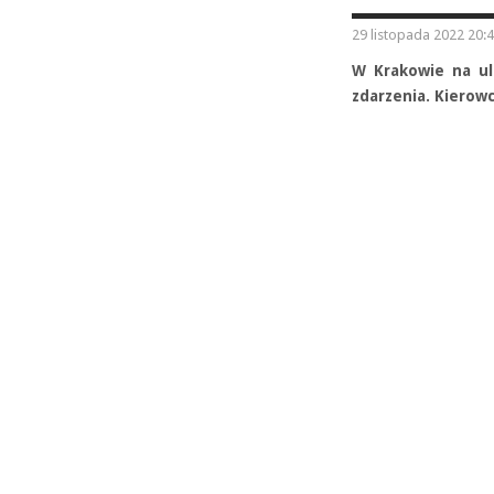
29 listopada 2022 20:
W Krakowie na ul
zdarzenia. Kierowc