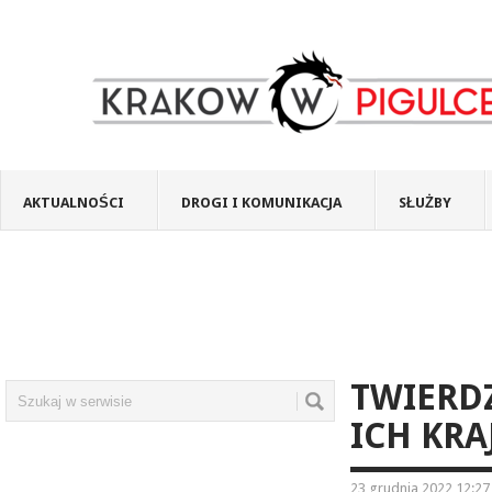
AKTUALNOŚCI
DROGI I KOMUNIKACJA
SŁUŻBY
TWIERDZ
ICH KRA
23 grudnia 2022 12:27