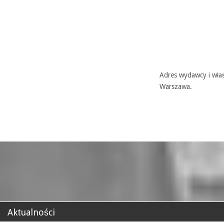
Adres wydawcy i właś
Warszawa.
Aktualności