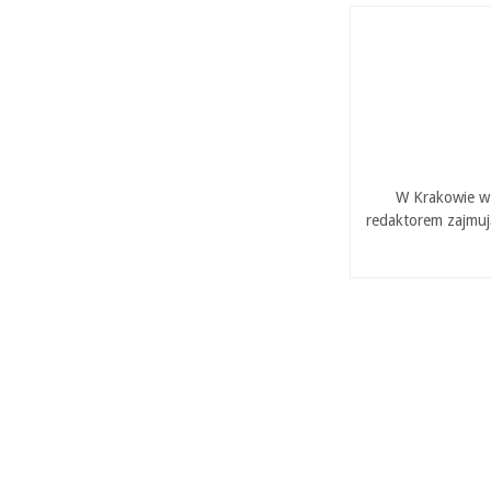
W Krakowie w 
redaktorem zajmuj