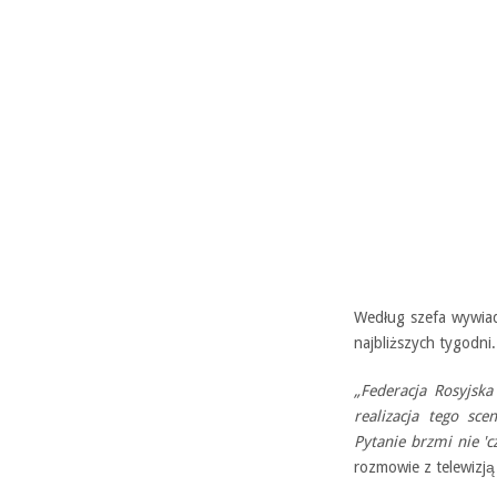
Według szefa wywiad
najbliższych tygodni
„Federacja Rosyjska
realizacja tego sc
Pytanie brzmi nie 'cz
rozmowie z telewizj