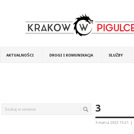
AKTUALNOŚCI
DROGI I KOMUNIKACJA
SŁUŻBY
3
3 marca 2023 15:21
|