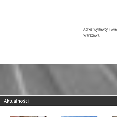
Adres wydawcy i właś
Warszawa.
Aktualności