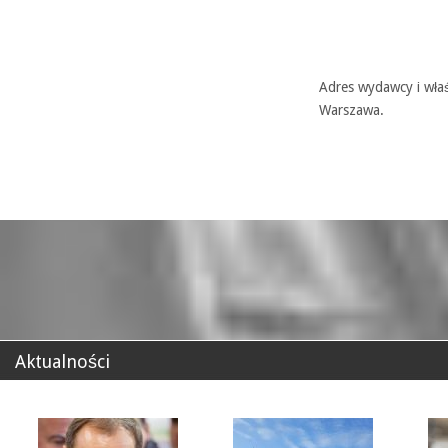
Adres wydawcy i właś
Warszawa.
Aktualności