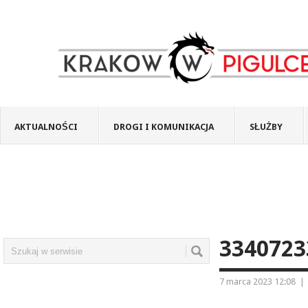
AKTUALNOŚCI
DROGI I KOMUNIKACJA
SŁUŻBY
3340723
7 marca 2023 12:08
|