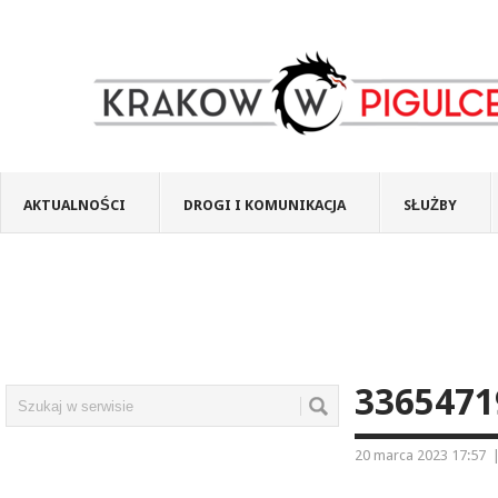
AKTUALNOŚCI
DROGI I KOMUNIKACJA
SŁUŻBY
3365471
20 marca 2023 17:57