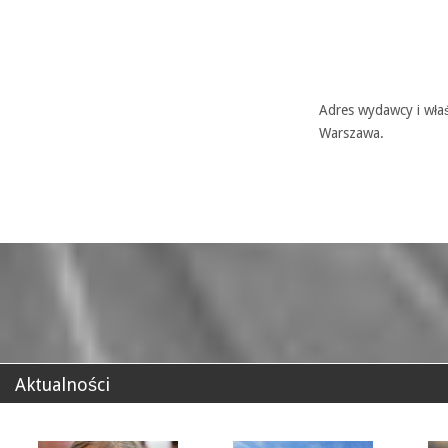
Adres wydawcy i właś
Warszawa.
Aktualności