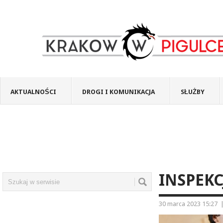
AKTUALNOŚCI
DROGI I KOMUNIKACJA
SŁUŻBY
INSPEKC
30 marca 2023 15:27