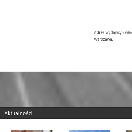
Adres wydawcy i właś
Warszawa.
Aktualności